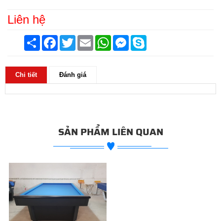
Liên hệ
Chia
Facebook
Twitter
Email
WhatsApp
Messenger
Skype
sẻ
Chi tiết
Đánh giá
SẢN PHẨM LIÊN QUAN