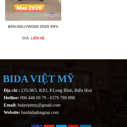
BÀN HOLLYWOOD 2020 99%
LIÊN HỆ
GIÁ:
BIDA VIỆT MỸ
Địa chỉ :
235/38/5, KP2, P.Long Bình, Biên Hoà
Hotline:
096 448 69 79 - 0376 789 888
Email:
bidavietmy@gmail.com
Website:
banbidadongnai.com