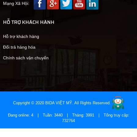
Mạng Xã Hội:
HỖ TRỢ KHÁCH HÀNH
Hỗ trợ khách hàng
Đổi trả hàng hóa
Chính sách vận chuyển
Copyright © 2020 BIDA VIỆT MỸ. All Rights Reserved.
Đang online: 4
|
Tuần: 3440
|
Tháng: 3991
|
Tổng truy cập:
732764