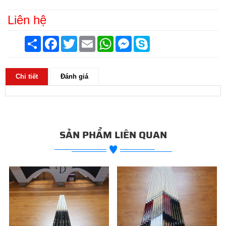
Liên hệ
Chia
Facebook
Twitter
Email
WhatsApp
Messenger
Skype
sẻ
Chi tiết
Đánh giá
SẢN PHẨM LIÊN QUAN