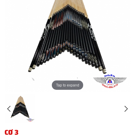
Tap to expand
CƠ 3