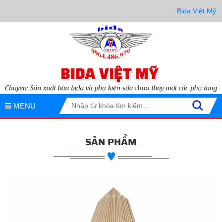
Bida Việt Mỹ cam 
MENU
SẢN PHẨM