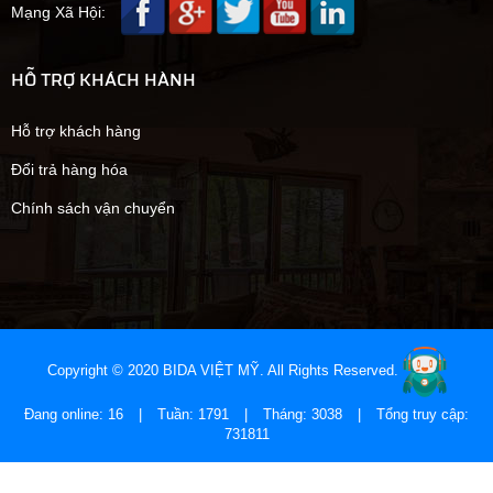
Mạng Xã Hội:
HỖ TRỢ KHÁCH HÀNH
Hỗ trợ khách hàng
Đổi trả hàng hóa
Chính sách vận chuyển
Copyright © 2020 BIDA VIỆT MỸ. All Rights Reserved.
Đang online: 16
|
Tuần: 1791
|
Tháng: 3038
|
Tổng truy cập:
731811