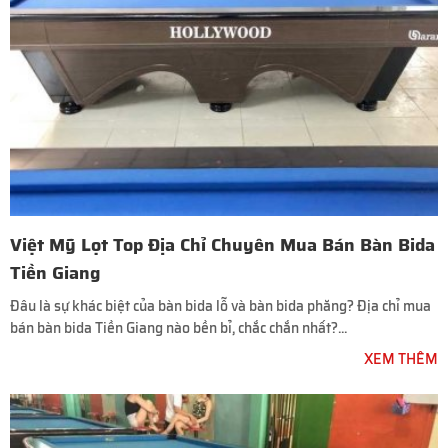
Việt Mỹ Lọt Top Địa Chỉ Chuyên Mua Bán Bàn Bida
Tiền Giang
Đâu là sự khác biệt của bàn bida lỗ và bàn bida phăng? Địa chỉ mua
bán bàn bida Tiền Giang nào bền bỉ, chắc chắn nhất?...
XEM THÊM