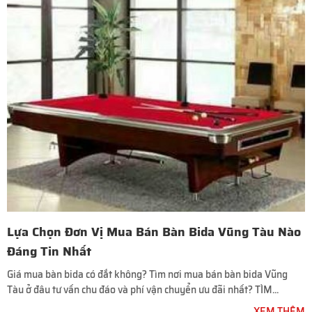
Lựa Chọn Đơn Vị Mua Bán Bàn Bida Vũng Tàu Nào
Đáng Tin Nhất
Giá mua bàn bida có đắt không? Tìm nơi mua bán bàn bida Vũng
Tàu ở đâu tư vấn chu đáo và phí vận chuyển ưu đãi nhất? TÌM...
XEM THÊM