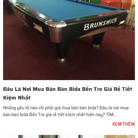
Đâu Là Nơi Mua Bán Bàn Bida Bến Tre Giá Rẻ Tiết
Kiệm Nhất
Những yếu tố nào chi phối giá mua bán bàn bida? Đâu là nơi mua
bán bàn bida Bến Tre giá rẻ tiết kiệm nhất hiện nay? TÌM...
XEM THÊM