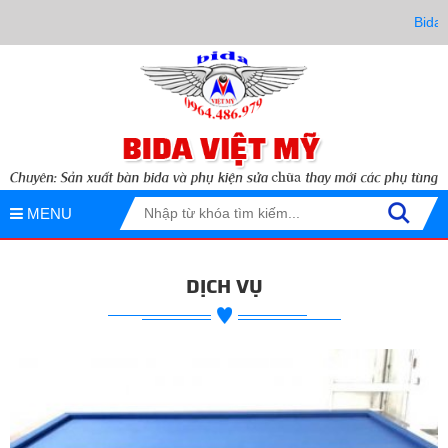
Bida Việt M
MENU
DỊCH VỤ