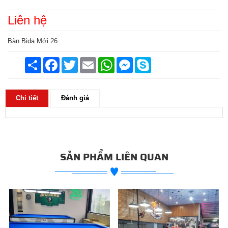
Liên hệ
Bàn Bida Mới 26
Chia
Facebook
Twitter
Email
WhatsApp
Messenger
Skype
sẻ
Chi tiết
Đánh giá
SẢN PHẨM LIÊN QUAN