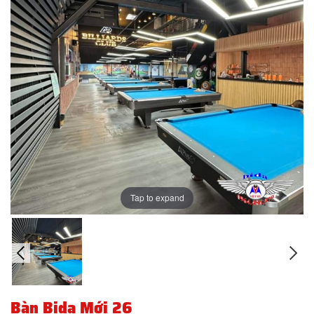
Tap to expand
Bàn Bida Mới 26