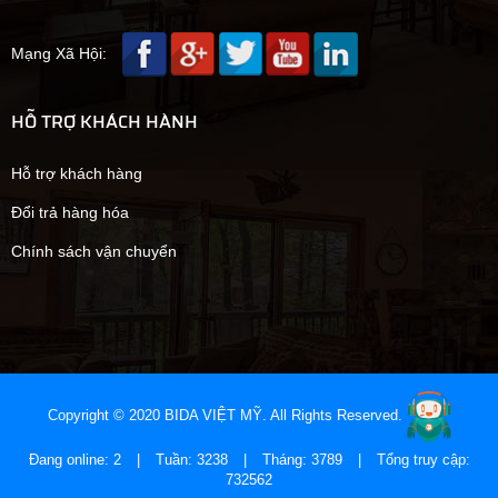
Mạng Xã Hội:
HỖ TRỢ KHÁCH HÀNH
Hỗ trợ khách hàng
Đổi trả hàng hóa
Chính sách vận chuyển
Copyright © 2020 BIDA VIỆT MỸ. All Rights Reserved.
Đang online: 2
|
Tuần: 3238
|
Tháng: 3789
|
Tổng truy cập:
732562