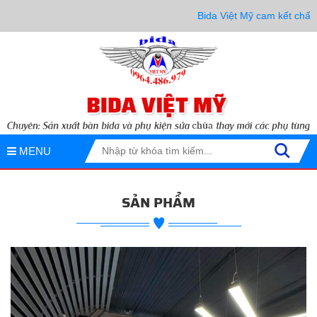
Bida Việt Mỹ cam kết chất lượng
MENU
SẢN PHẨM