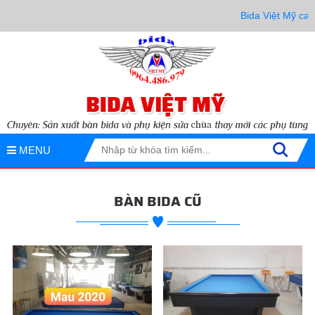
Bida Việt Mỹ cam kết
MENU
BÀN BIDA CŨ