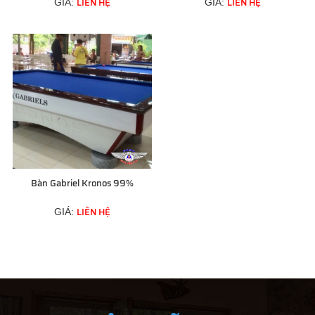
LIÊN HỆ
LIÊN HỆ
GIÁ:
GIÁ:
Bàn Gabriel Kronos 99%
LIÊN HỆ
GIÁ: