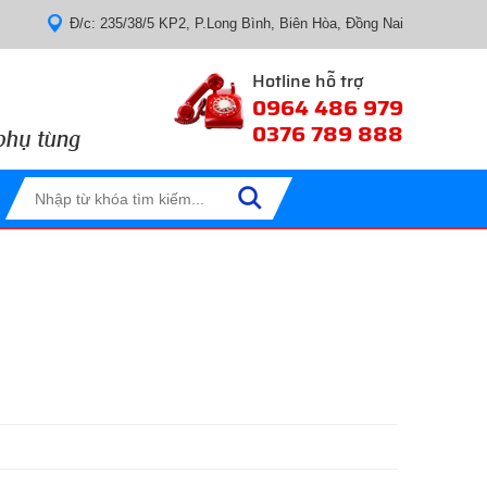
Đ/c: 235/38/5 KP2, P.Long Bình, Biên Hòa, Đồng Nai
Hotline hỗ trợ
0964 486 979
0376 789 888