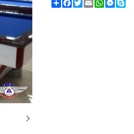
Chia
Facebook
Twitter
Email
WhatsApp
Messenge
Sky
sẻ