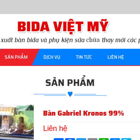
SẢN PHẨM
DỊCH VỤ
TIN TỨC
LIÊN HỆ
SẢN PHẨM
Bàn Gabriel Kronos 99%
Liên hệ