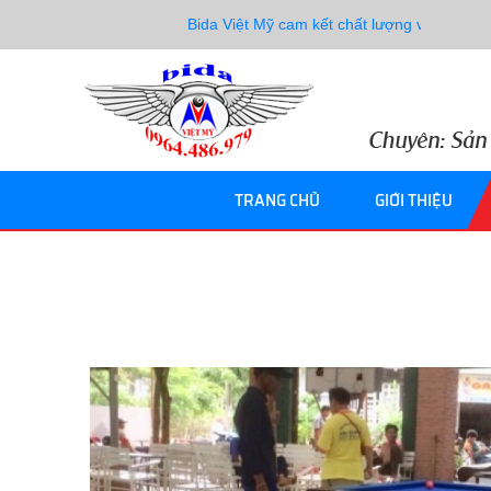
Bida Việt Mỹ cam kết chất lượng và giá tốt nhất !
TRANG CHỦ
GIỚI THIỆU