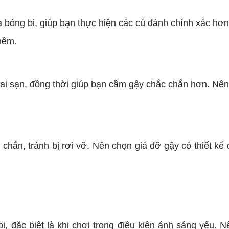
 bóng bi, giúp bạn thực hiện các cú đánh chính xác hơn
mềm.
hai sạn, đồng thời giúp bạn cầm gậy chắc chắn hơn. Nên 
chắn, tránh bị rơi vỡ. Nên chọn giá đỡ gậy có thiết kế
i, đặc biệt là khi chơi trong điều kiện ánh sáng yếu. 