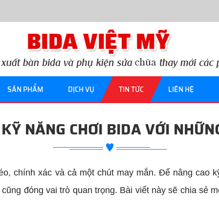
SẢN PHẨM
DỊCH VỤ
TIN TỨC
LIÊN HỆ
 KỸ NĂNG CHƠI BIDA VỚI NHỮN
léo, chính xác và cả một chút may mắn. Để nâng cao kỹ
cũng đóng vai trò quan trọng. Bài viết này sẽ chia sẻ m