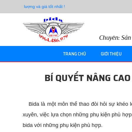
 chất lượng và giá tốt nhất !
TRANG CHỦ
GIỚI THIỆU
BÍ QUYẾT NÂNG CAO
Bida là một môn thể thao đòi hỏi sự khéo 
xuyên, việc lựa chọn những phụ kiện phù hợp 
bida với những phụ kiện phù hợp.