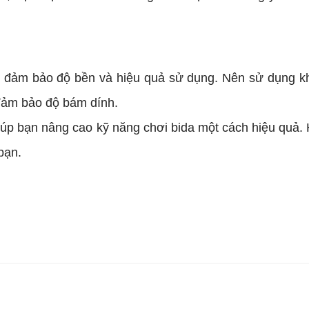
 đảm bảo độ bền và hiệu quả sử dụng. Nên sử dụng kh
đảm bảo độ bám dính.
úp bạn nâng cao kỹ năng chơi bida một cách hiệu quả. 
 bạn.