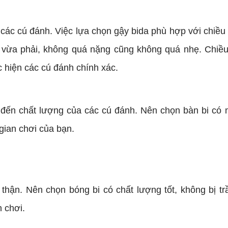
 các cú đánh. Việc lựa chọn gậy bida phù hợp với chiề
g vừa phải, không quá nặng cũng không quá nhẹ. Chiều
 hiện các cú đánh chính xác.
 đến chất lượng của các cú đánh. Nên chọn bàn bi có
gian chơi của bạn.
thận. Nên chọn bóng bi có chất lượng tốt, không bị t
n chơi.