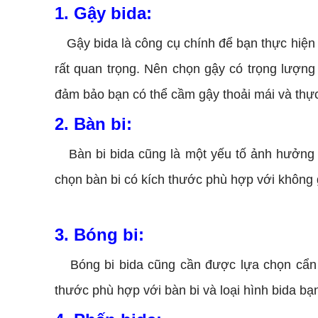
1. Gậy bida:
Gậy bida là công cụ chính để bạn thực hiện
rất quan trọng. Nên chọn gậy có trọng lượn
đảm bảo bạn có thể cầm gậy thoải mái và thực
2. Bàn bi:
Bàn bi bida cũng là một yếu tố ảnh hưởng
chọn bàn bi có kích thước phù hợp với không 
3. Bóng bi:
Bóng bi bida cũng cần được lựa chọn cẩn 
thước phù hợp với bàn bi và loại hình bida bạ