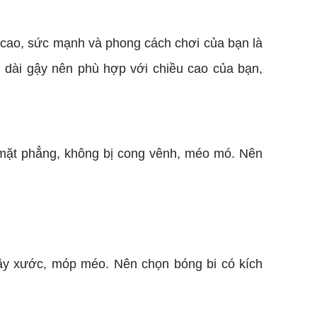
u cao, sức mạnh và phong cách chơi của bạn là
 dài gậy nên phù hợp với chiều cao của bạn,
 mặt phẳng, không bị cong vênh, méo mó. Nên
rầy xước, móp méo. Nên chọn bóng bi có kích