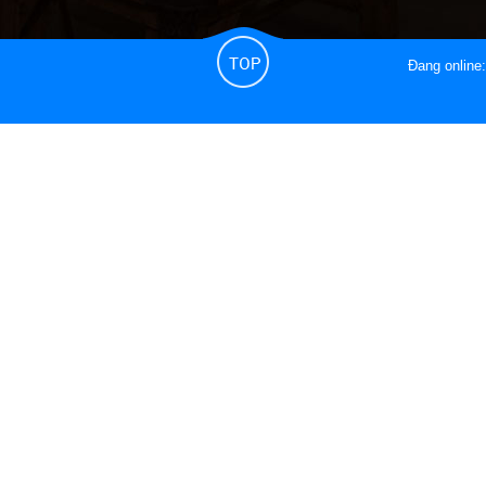
Đang online