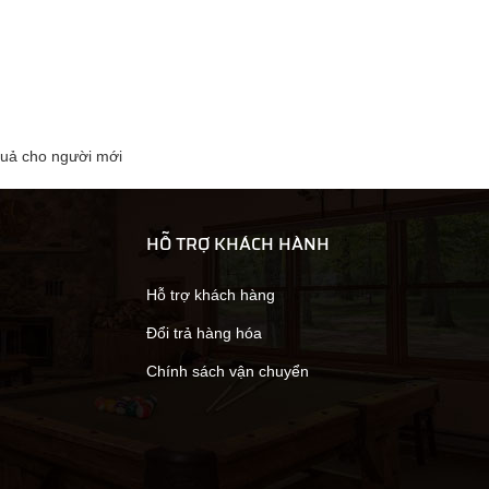
quả cho người mới
HỖ TRỢ KHÁCH HÀNH
Hỗ trợ khách hàng
Đổi trả hàng hóa
Chính sách vận chuyển