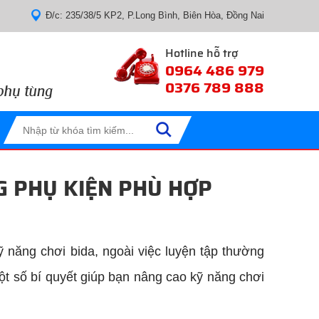
Đ/c: 235/38/5 KP2, P.Long Bình, Biên Hòa, Đồng Nai
Hotline hỗ trợ
0964 486 979
0376 789 888
G PHỤ KIỆN PHÙ HỢP
 năng chơi bida, ngoài việc luyện tập thường
ột số bí quyết giúp bạn nâng cao kỹ năng chơi