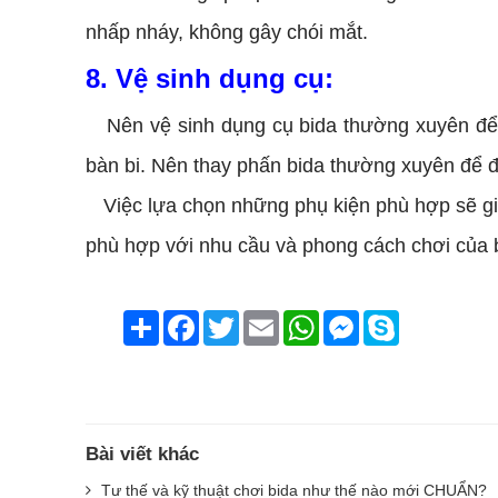
nhấp nháy, không gây chói mắt.
8. Vệ sinh dụng cụ:
Nên vệ sinh dụng cụ bida thường xuyên để
bàn bi. Nên thay phấn bida thường xuyên để 
Việc lựa chọn những phụ kiện phù hợp sẽ gi
phù hợp với nhu cầu và phong cách chơi của
Chia
Facebook
Twitter
Email
WhatsApp
Messenger
Skype
sẻ
Bài viết khác
Tư thế và kỹ thuật chơi bida như thế nào mới CHUẨN?