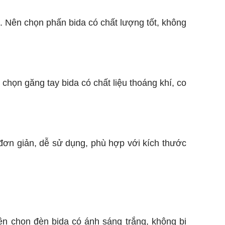
. Nên chọn phấn bida có chất lượng tốt, không
chọn găng tay bida có chất liệu thoáng khí, co
 đơn giản, dễ sử dụng, phù hợp với kích thước
Nên chọn đèn bida có ánh sáng trắng, không bị