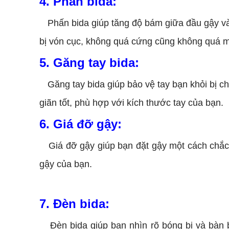
4. Phấn bida:
Phấn bida giúp tăng độ bám giữa đầu gậy và
bị vón cục, không quá cứng cũng không quá 
5. Găng tay bida:
Găng tay bida giúp bảo vệ tay bạn khỏi bị c
giãn tốt, phù hợp với kích thước tay của bạn.
6. Giá đỡ gậy:
Giá đỡ gậy giúp bạn đặt gậy một cách chắc 
gậy của bạn.
7. Đèn bida:
Đèn bida giúp bạn nhìn rõ bóng bi và bàn b