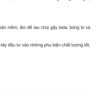
ăn mềm, ẩm để lau chùi gậy bida, bóng bi và
Hãy đầu tư vào những phụ kiện chất lượng tốt,