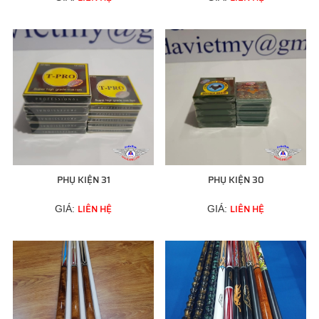
PHỤ KIỆN 31
PHỤ KIỆN 30
LIÊN HỆ
LIÊN HỆ
GIÁ:
GIÁ: