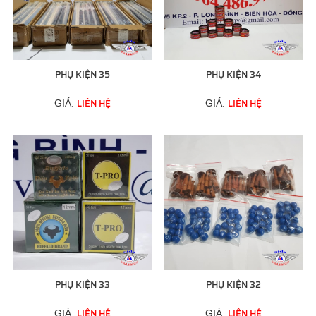
PHỤ KIỆN 35
PHỤ KIỆN 34
LIÊN HỆ
LIÊN HỆ
GIÁ:
GIÁ:
PHỤ KIỆN 33
PHỤ KIỆN 32
LIÊN HỆ
LIÊN HỆ
GIÁ:
GIÁ: