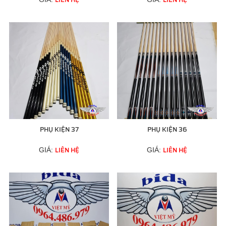
PHỤ KIỆN 37
PHỤ KIỆN 36
LIÊN HỆ
LIÊN HỆ
GIÁ:
GIÁ: