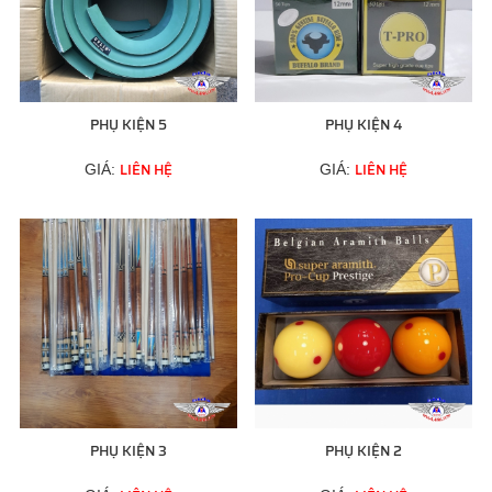
PHỤ KIỆN 5
PHỤ KIỆN 4
LIÊN HỆ
LIÊN HỆ
GIÁ:
GIÁ:
PHỤ KIỆN 3
PHỤ KIỆN 2