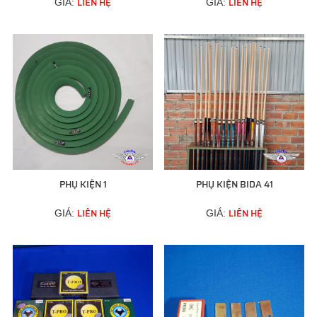
LIÊN HỆ
LIÊN HỆ
GIÁ:
GIÁ:
PHỤ KIỆN 1
PHỤ KIỆN BIDA 41
LIÊN HỆ
LIÊN HỆ
GIÁ:
GIÁ: