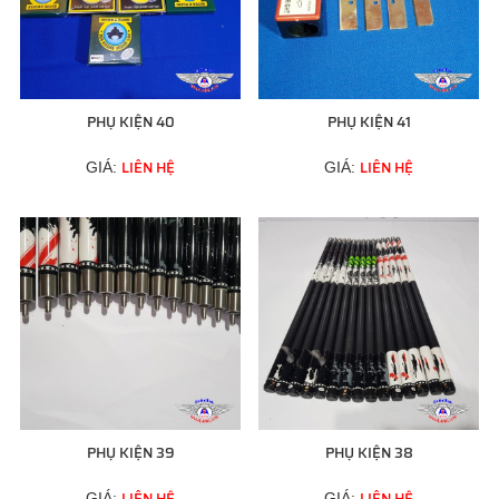
PHỤ KIỆN 40
PHỤ KIỆN 41
LIÊN HỆ
LIÊN HỆ
GIÁ:
GIÁ:
PHỤ KIỆN 39
PHỤ KIỆN 38
LIÊN HỆ
LIÊN HỆ
GIÁ:
GIÁ: