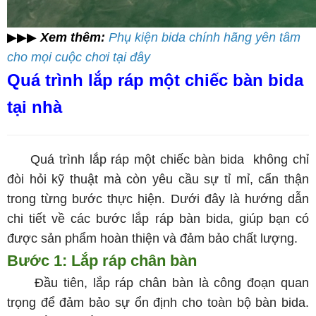
▶▶▶
Xem thêm:
Phụ kiện bida chính hãng yên tâm
cho mọi cuộc chơi tại đây
Quá trình lắp ráp một chiếc bàn bida
tại nhà
Quá trình lắp ráp một chiếc bàn bida không chỉ
đòi hỏi kỹ thuật mà còn yêu cầu sự tỉ mỉ, cẩn thận
trong từng bước thực hiện. Dưới đây là hướng dẫn
chi tiết về các bước lắp ráp bàn bida, giúp bạn có
được sản phẩm hoàn thiện và đảm bảo chất lượng.
Bước 1: Lắp ráp chân bàn
Đầu tiên, lắp ráp chân bàn là công đoạn quan
trọng để đảm bảo sự ổn định cho toàn bộ bàn bida.