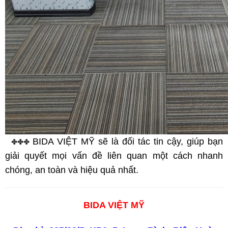
BIDA VIỆT MỸ sẽ là đối tác tin cậy, giúp bạn
✤✤✤
giải quyết mọi vấn đề liên quan một cách nhanh
chóng, an toàn và hiệu quả nhất.
BIDA VIỆT MỸ