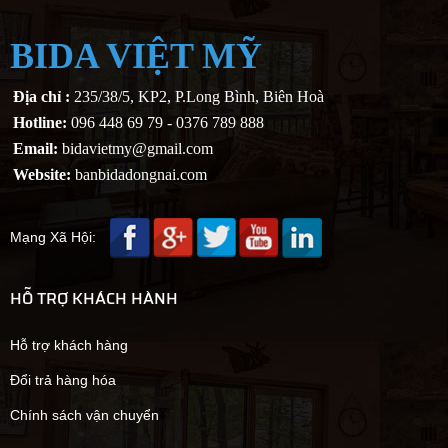
BIDA VIỆT MỸ
Địa chỉ :
235/38/5, KP2, P.Long Bình, Biên Hoà
Hotline:
096 448 69 79 - 0376 789 888
Email:
bidavietmy@gmail.com
Website:
banbidadongnai.com
Mạng Xã Hội:
HỖ TRỢ KHÁCH HÀNH
Hỗ trợ khách hàng
Đổi trả hàng hóa
Chính sách vận chuyển