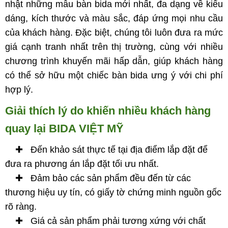
nhật những mẫu bàn bida mới nhất, đa dạng về kiểu
dáng, kích thước và màu sắc, đáp ứng mọi nhu cầu
của khách hàng. Đặc biệt, chúng tôi luôn đưa ra mức
giá cạnh tranh nhất trên thị trường, cùng với nhiều
chương trình khuyến mãi hấp dẫn, giúp khách hàng
có thể sở hữu một chiếc bàn bida ưng ý với chi phí
hợp lý.
Giải thích lý do khiến nhiều khách hàng
quay lại BIDA VIỆT MỸ
✚ Đến khảo sát thực tế tại địa điểm lắp đặt để
đưa ra phương án lắp đặt tối ưu nhất.
✚ Đảm bảo các sản phẩm đều đến từ các
thương hiệu uy tín, có giấy tờ chứng minh nguồn gốc
rõ ràng.
✚ Giá cả sản phẩm phải tương xứng với chất