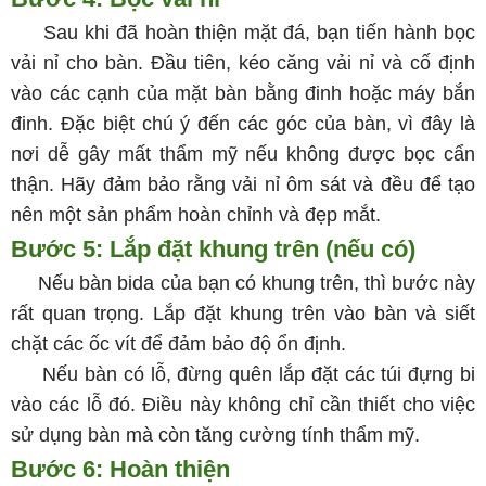
Sau khi đã hoàn thiện mặt đá, bạn tiến hành bọc
vải nỉ cho bàn. Đầu tiên, kéo căng vải nỉ và cố định
vào các cạnh của mặt bàn bằng đinh hoặc máy bắn
đinh. Đặc biệt chú ý đến các góc của bàn, vì đây là
nơi dễ gây mất thẩm mỹ nếu không được bọc cẩn
thận. Hãy đảm bảo rằng vải nỉ ôm sát và đều để tạo
nên một sản phẩm hoàn chỉnh và đẹp mắt.
Bước 5: Lắp đặt khung trên (nếu có)
Nếu bàn bida của bạn có khung trên, thì bước này
rất quan trọng. Lắp đặt khung trên vào bàn và siết
chặt các ốc vít để đảm bảo độ ổn định.
Nếu bàn có lỗ, đừng quên lắp đặt các túi đựng bi
vào các lỗ đó. Điều này không chỉ cần thiết cho việc
sử dụng bàn mà còn tăng cường tính thẩm mỹ.
Bước 6: Hoàn thiện