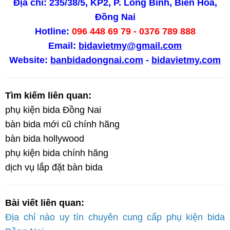
Địa chỉ: 235/38/5, KP2, P. Long Bình, Biên Hoà,
Đồng Nai
Hotline:
096 448 69 79 - 0376 789 888
Email:
bidavietmy@gmail.com
Website:
banbidadongnai.com
-
bidavietmy.com
Tìm kiếm liên quan:
phụ kiện bida Đồng Nai
bàn bida mới cũ chính hãng
bàn bida hollywood
phụ kiện bida chính hãng
dịch vụ lắp đặt bàn bida
Bài viết liên quan:
Địa chỉ nào uy tín chuyên cung cấp phụ kiện bida