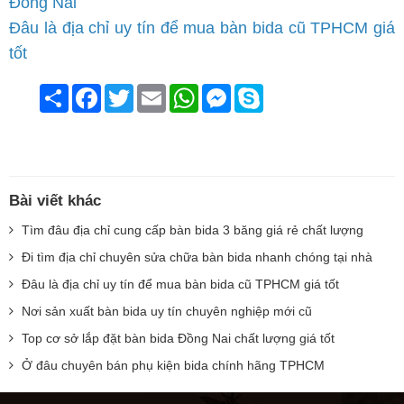
Đồng Nai
Đâu là địa chỉ uy tín để mua bàn bida cũ TPHCM giá
tốt
Chia
Facebook
Twitter
Email
WhatsApp
Messenger
Skype
sẻ
Bài viết khác
Tìm đâu địa chỉ cung cấp bàn bida 3 băng giá rẻ chất lượng
Đi tìm địa chỉ chuyên sửa chữa bàn bida nhanh chóng tại nhà
Đâu là địa chỉ uy tín để mua bàn bida cũ TPHCM giá tốt
Nơi sản xuất bàn bida uy tín chuyên nghiệp mới cũ
Top cơ sở lắp đặt bàn bida Đồng Nai chất lượng giá tốt
Ở đâu chuyên bán phụ kiện bida chính hãng TPHCM