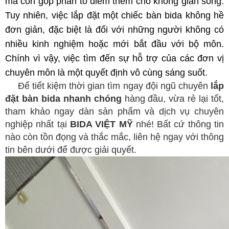
mà còn góp phần tô điểm thêm cho không gian sống.
Tuy nhiên, việc lắp đặt một chiếc bàn bida không hề
đơn giản, đặc biệt là đối với những người không có
nhiều kinh nghiệm hoặc mới bắt đầu với bộ môn.
Chính vì vậy, việc tìm đến sự hỗ trợ của các đơn vị
chuyên môn là một quyết định vô cùng sáng suốt.
Để tiết kiệm thời gian tìm ngay đội ngũ chuyên
lắp
đặt bàn bida nhanh chóng
hàng đầu, vừa rẻ lại tốt,
tham khảo ngay dàn sản phẩm và dịch vụ chuyên
nghiệp nhất tại
BIDA VIỆT MỸ
nhé! Bất cứ thông tin
nào còn tồn đọng và thắc mắc, liên hệ ngay với thông
tin bên dưới để được giải quyết.