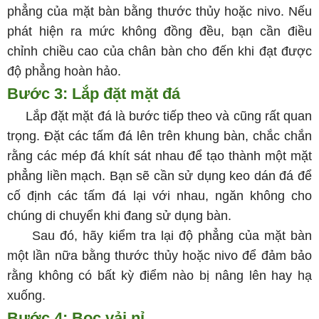
phẳng của mặt bàn bằng thước thủy hoặc nivo. Nếu
phát hiện ra mức không đồng đều, bạn cần điều
chỉnh chiều cao của chân bàn cho đến khi đạt được
độ phẳng hoàn hảo.
Bước 3: Lắp đặt mặt đá
Lắp đặt mặt đá là bước tiếp theo và cũng rất quan
trọng. Đặt các tấm đá lên trên khung bàn, chắc chắn
rằng các mép đá khít sát nhau để tạo thành một mặt
phẳng liền mạch. Bạn sẽ cần sử dụng keo dán đá để
cố định các tấm đá lại với nhau, ngăn không cho
chúng di chuyển khi đang sử dụng bàn.
Sau đó, hãy kiểm tra lại độ phẳng của mặt bàn
một lần nữa bằng thước thủy hoặc nivo để đảm bảo
rằng không có bất kỳ điểm nào bị nâng lên hay hạ
xuống.
Bước 4: Bọc vải nỉ