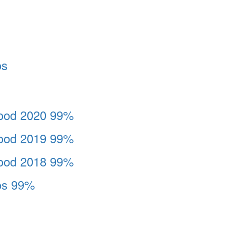
os
ood 2020 99%
ood 2019 99%
ood 2018 99%
os 99%