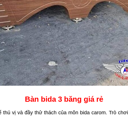
Bàn bida 3 băng giá rẻ
 thú vị và đầy thử thách của môn bida carom. Trò chơi 