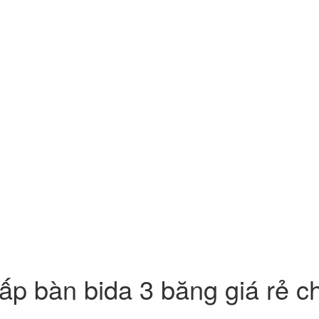
ấp bàn bida 3 băng giá rẻ c