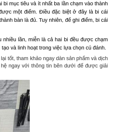
 bi mục tiêu và ít nhất ba lần chạm vào thành
ược một điểm. Điều đặc biệt ở đây là bi cái
hành bàn là đủ. Tuy nhiên, để ghi điểm, bi cái
êu nhiều lần, miễn là cả hai bi đều được chạm
tạo và linh hoạt trong việc lựa chọn cú đánh.
lại tốt, tham khảo ngay dàn sản phẩm và dịch
 hệ ngay với thông tin bên dưới để được giải