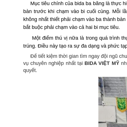
Mục tiêu chính của bida ba băng là thực h
bàn trước khi chạm vào bi cuối cùng. Mỗi l
không nhất thiết phải chạm vào ba thành bàn k
bắt buộc phải chạm vào cả hai bi mục tiêu.
Một điểm thú vị nữa là trong quá trình t
trúng. Điều này tạo ra sự đa dạng và phức tạp
Để tiết kiệm thời gian tìm ngay đội ngũ c
vụ chuyên nghiệp nhất tại
BIDA VIỆT MỸ
nh
quyết.