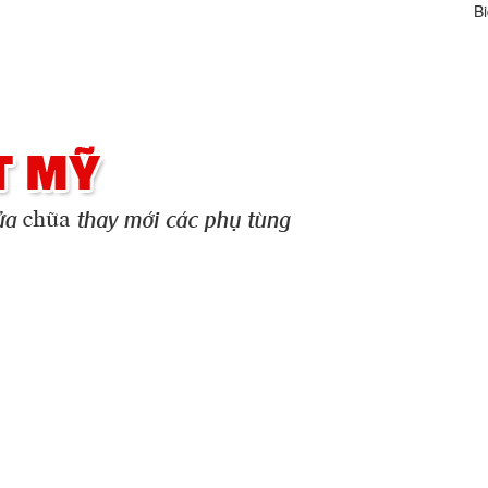
Bida Việt Mỹ cam