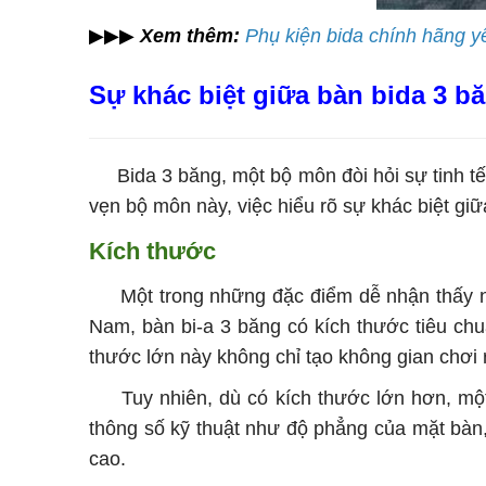
▶▶▶
Xem thêm:
Phụ kiện bida chính hãng y
Sự khác biệt giữa bàn bida 3 b
Bida 3 băng, một bộ môn đòi hỏi sự tinh tế 
vẹn bộ môn này, việc hiểu rõ sự khác biệt giữ
Kích thước
Một trong những đặc điểm dễ nhận thấy nhất 
Nam, bàn bi-a 3 băng có kích thước tiêu ch
thước lớn này không chỉ tạo không gian chơi 
Tuy nhiên, dù có kích thước lớn hơn, một 
thông số kỹ thuật như độ phẳng của mặt bàn,
cao.