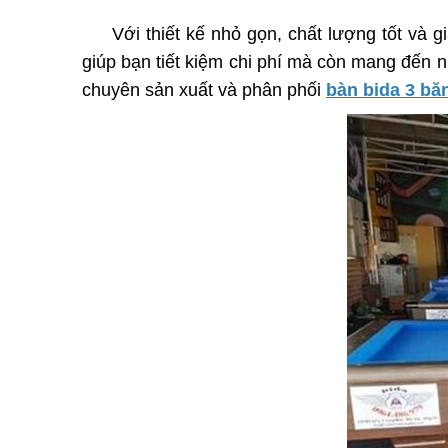
Với thiết kế nhỏ gọn, chất lượng tốt và 
giúp bạn tiết kiệm chi phí mà còn mang đến n
chuyên sản xuất và phân phối
bàn bida 3 băn