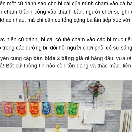
iện một cú đánh sao cho bi cái của mình chạm vào cả hai
ần chạm thành công vào thành bàn, người chơi sẽ ghi đ
hác nhau, mà chỉ cần có tổng cộng ba lần tiếp xúc với t
hực hiện cú đánh, bi cái có thể chạm vào các bi mục ti
 trong các đường bi, đòi hỏi người chơi phải có sự sáng 
huyên cung cấp
bàn bida 3 băng giá rẻ
hàng đầu, vừa rẻ 
é! Bất cứ thông tin nào còn tồn đọng và thắc mắc, liên