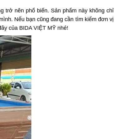
àng trở nên phổ biến. Sản phẩm này không chỉ
a mình. Nếu bạn cũng đang cần tìm kiếm đơn vị
i đây của BIDA VIỆT MỸ nhé!