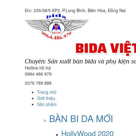
Đ/c: 235/38/5 KP2, P.Long Bình, Biên Hòa, Đồng Nai
Hotline hỗ trợ
0964 486 979
0376 789 888
Trang chủ
Giới thiệu
Sản phẩm
BÀN BI DA MỚI
HollyWood 2020